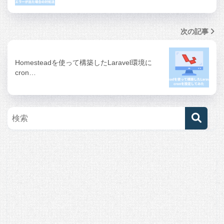
次の記事
Homesteadを使って構築したLaravel環境に
cron…