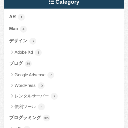
Category
AR
1
Mac
4
デザイン
3
Adobe Xd
1
ブログ
35
Google Adsense
7
WordPress
10
レンタルサーバー
7
便利ツール
5
プログラミング
189