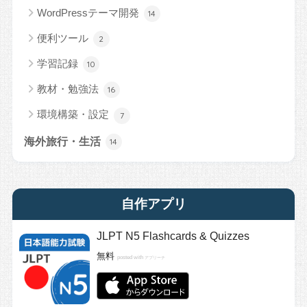
WordPressテーマ開発
14
便利ツール
2
学習記録
10
教材・勉強法
16
環境構築・設定
7
海外旅行・生活
14
自作アプリ
JLPT N5 Flashcards & Quizzes
無料
posted with
アプリーチ