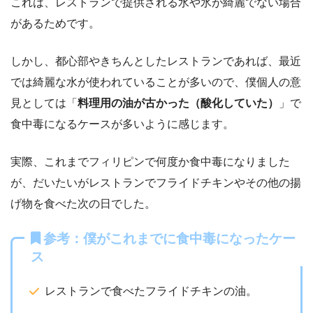
これは、レストランで提供される水や氷が綺麗でない場合
があるためです。
しかし、都心部やきちんとしたレストランであれば、最近
では綺麗な水が使われていることが多いので、僕個人の意
見としては「
料理用の油が古かった（酸化していた）
」で
食中毒になるケースが多いように感じます。
実際、これまでフィリピンで何度か食中毒になりました
が、だいたいがレストランでフライドチキンやその他の揚
げ物を食べた次の日でした。
参考：僕がこれまでに食中毒になったケー
ス
レストランで食べたフライドチキンの油。