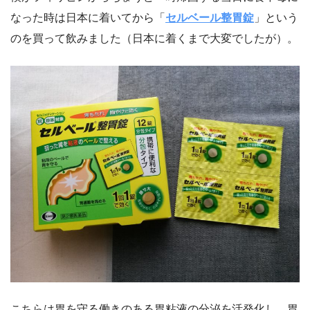
なった時は日本に着いてから「
セルベール整胃錠
」という
のを買って飲みました（日本に着くまで大変でしたが）。
こちらは胃を守る働きのある胃粘液の分泌を活発化し、胃