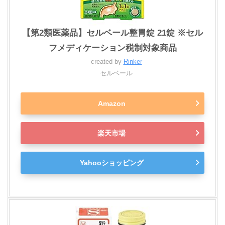
【第2類医薬品】セルベール整胃錠 21錠 ※セル
フメディケーション税制対象商品
created by
Rinker
セルベール
Amazon
楽天市場
Yahooショッピング