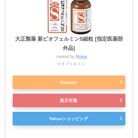
大正製薬 新ビオフェルミンS細粒 [指定医薬部
外品]
created by
Rinker
ビオフェルミン
Amazon
楽天市場
Yahooショッピング