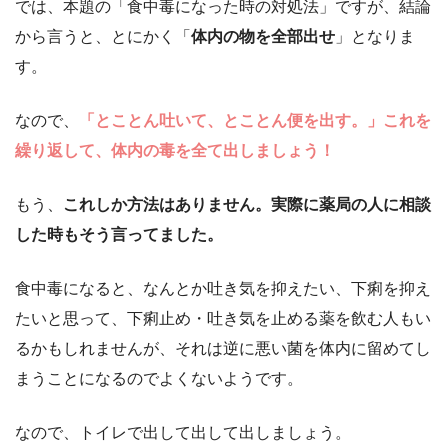
では、本題の「食中毒になった時の対処法」ですが、結論
から言うと、とにかく「
体内の物を全部出せ
」となりま
す。
なので、
「とことん吐いて、とことん便を出す。」これを
繰り返して、体内の毒を全て出しましょう！
もう、
これしか方法はありません。実際に薬局の人に相談
した時もそう言ってました。
食中毒になると、なんとか吐き気を抑えたい、下痢を抑え
たいと思って、下痢止め・吐き気を止める薬を飲む人もい
るかもしれませんが、それは逆に悪い菌を体内に留めてし
まうことになるのでよくないようです。
なので、トイレで出して出して出しましょう。