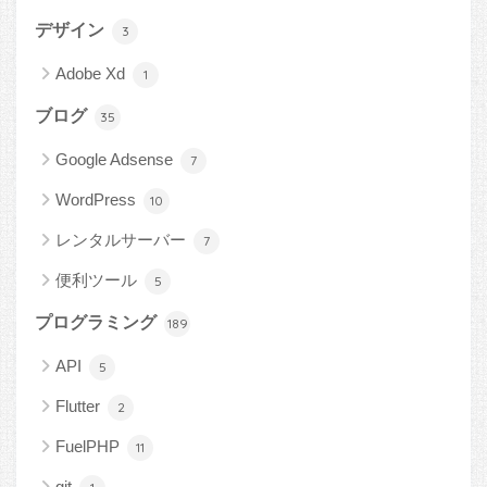
デザイン
3
Adobe Xd
1
ブログ
35
Google Adsense
7
WordPress
10
レンタルサーバー
7
便利ツール
5
プログラミング
189
API
5
Flutter
2
FuelPHP
11
git