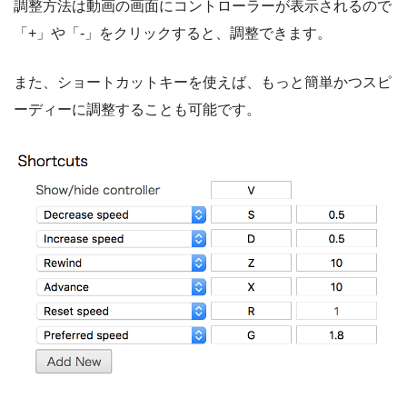
調整方法は動画の画面にコントローラーが表示されるので
「+」や「-」をクリックすると、調整できます。
また、ショートカットキーを使えば、もっと簡単かつスピ
ーディーに調整することも可能です。