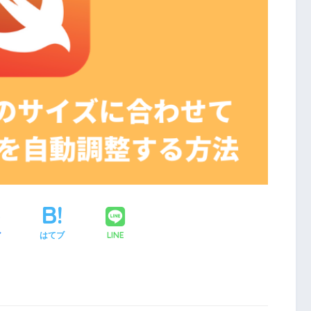
LINE
ア
はてブ