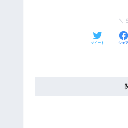
ツイート
シェ