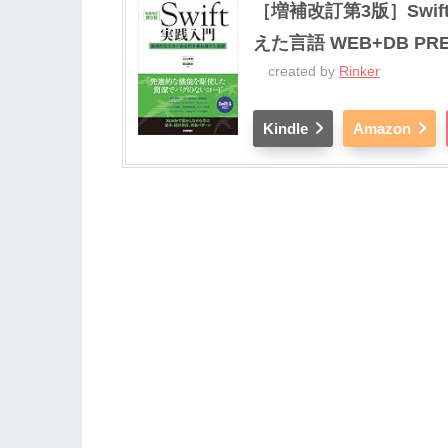
［増補改訂第3版］Swi
えた言語 WEB+DB PRES
created by
Rinker
Kindle
Amazon