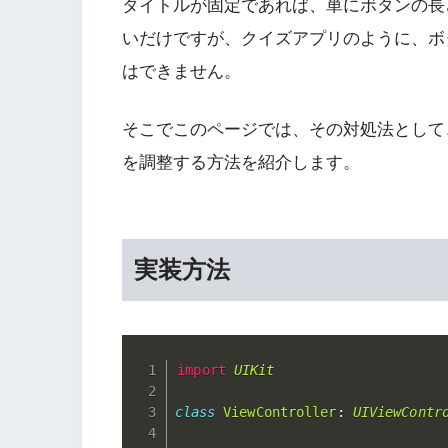
タイトルが固定であれば、単にボタンの長
いだけですが、クイズアプリのように、ボ
はできません。
そこでこのページでは、その対処法として
を調整する方法を紹介します。
実装方法
import
UIKit
class
ViewController
:
UIViewContr