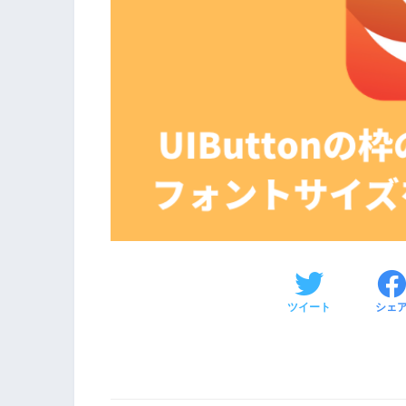
ツイート
シェ