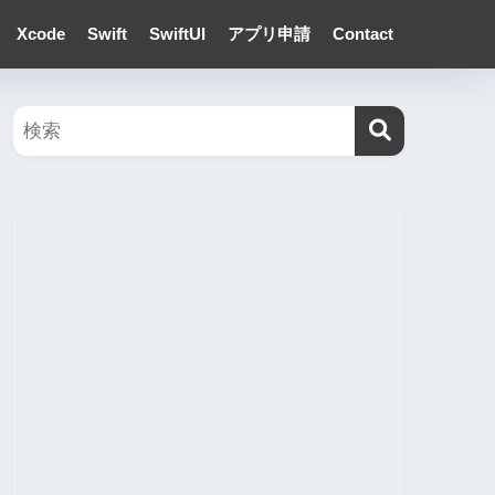
Xcode
Swift
SwiftUI
アプリ申請
Contact