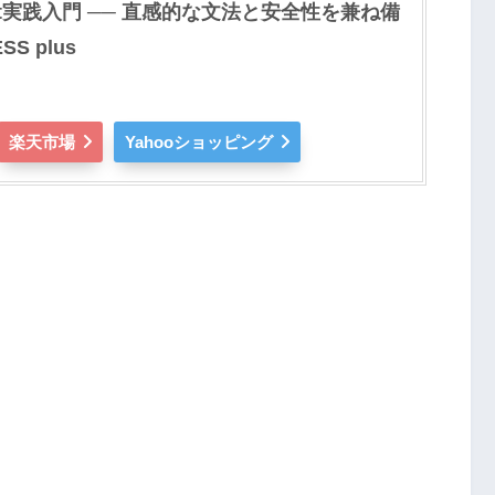
ft実践入門 ── 直感的な文法と安全性を兼ね備
S plus
楽天市場
Yahooショッピング