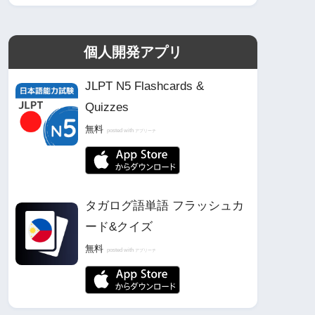
個人開発アプリ
JLPT N5 Flashcards &
Quizzes
無料
posted with
アプリーチ
タガログ語単語 フラッシュカ
ード&クイズ
無料
posted with
アプリーチ