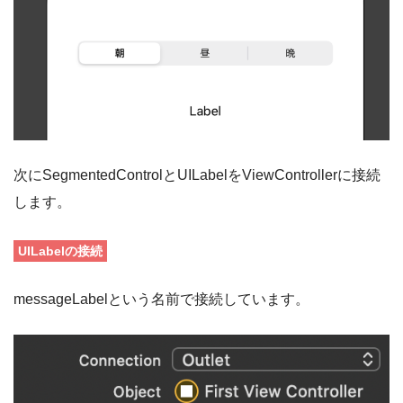
次にS
egmentedControlと
UILabelをViewControllerに接続
します。
UILabelの接続
messageLabelという名前で接続しています。