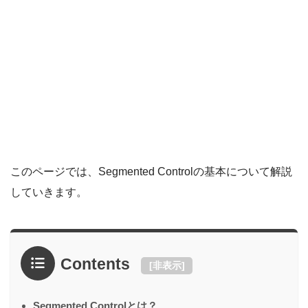
このページでは、Segmented Controlの基本について
解説
していきます。
Contents
[
非表示
]
Segmented Controlとは？