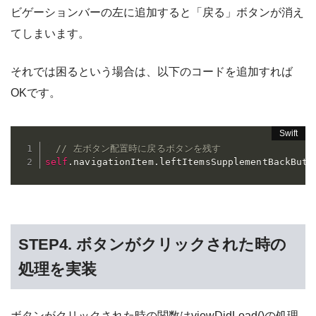
ビゲーションバーの左に追加すると「戻る」ボタンが消え
てしまいます。
それでは困るという場合は、以下のコードを追加すれば
OKです。
// 左ボタン配置時に戻るボタンを残す
self
.
navigationItem
.
leftItemsSupplementBackButt
STEP4. ボタンがクリックされた時の
処理を実装
ボタンがクリックされた時の関数はviewDidLoad
()の処理