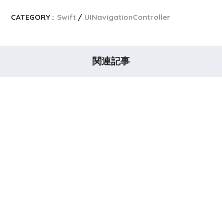
CATEGORY :
Swift
UINavigationController
関連記事