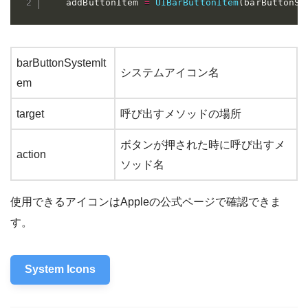
    addButtonItem 
=
UIBarButtonItem
(
barButtonSy
barButtonSystemIt
システムアイコン名
em
target
呼び出すメソッドの場所
ボタンが押された時に呼び出すメ
action
ソッド名
使用できるアイコンはAppleの公式ページで確認できま
す。
System Icons