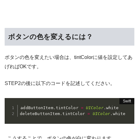
ボタンの色を変えるには？
ボタンの色を変えたい場合は、tintColorに値を設定してあ
げればOKです。
STEP2の後に以下のコードを記述してください。
addButtonItem
.
tintColor 
=
UIColor
.
white

deleteButtonItem
.
tintColor 
=
UIColor
.
white
こうすることで、ボタンの色が白に変わります。