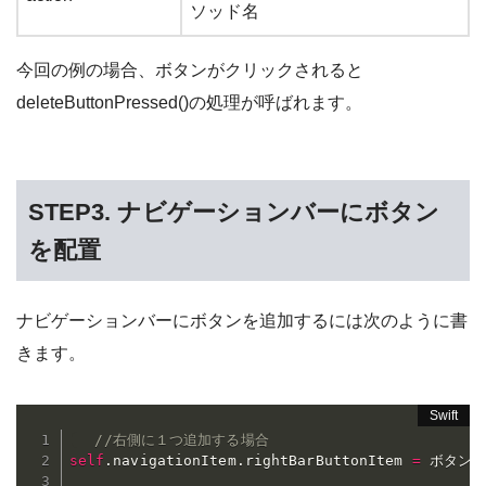
ソッド名
今回の例の場合、ボタンがクリックされると
deleteButtonPressed()の処理が呼ばれます。
STEP3.
ナビゲーションバーにボタン
を配置
ナビゲーションバーにボタンを追加するには次のように書
きます。
//右側に１つ追加する場合
self
.
navigationItem
.
rightBarButtonItem 
=
 ボタン
