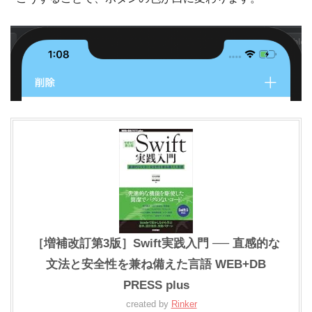
［増補改訂第3版］Swift実践入門 ── 直感的な
文法と安全性を兼ね備えた言語 WEB+DB
PRESS plus
created by
Rinker